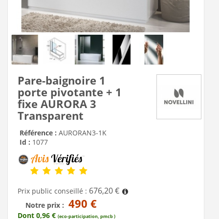
Pare-baignoire 1
porte pivotante + 1
fixe AURORA 3
Transparent
Référence :
AURORAN3-1K
Id :
1077
676,20 €
Prix public conseillé :
490 €
Notre prix :
Dont 0,96 €
(eco-participation, pmcb )