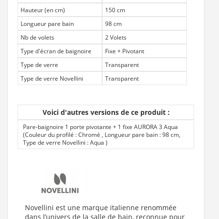
Hauteur (en cm)
150 cm
Longueur pare bain
98 cm
Nb de volets
2 Volets
Type d'écran de baignoire
Fixe + Pivotant
Type de verre
Transparent
Type de verre Novellini
Transparent
Voici d'autres versions de ce produit :
Pare-baignoire 1 porte pivotante + 1 fixe AURORA 3 Aqua
(Couleur du profilé : Chromé , Longueur pare bain : 98 cm,
Type de verre Novellini : Aqua
)
Novellini est une marque italienne renommée
dans l’univers de la salle de bain, reconnue pour