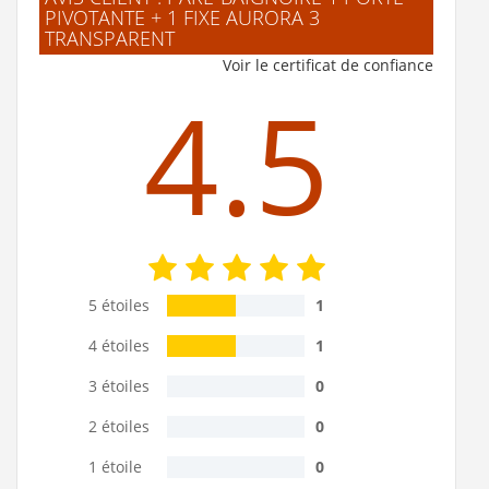
PIVOTANTE + 1 FIXE AURORA 3
TRANSPARENT
Voir le certificat de confiance
4.5
5 étoiles
1
4 étoiles
1
3 étoiles
0
2 étoiles
0
1 étoile
0