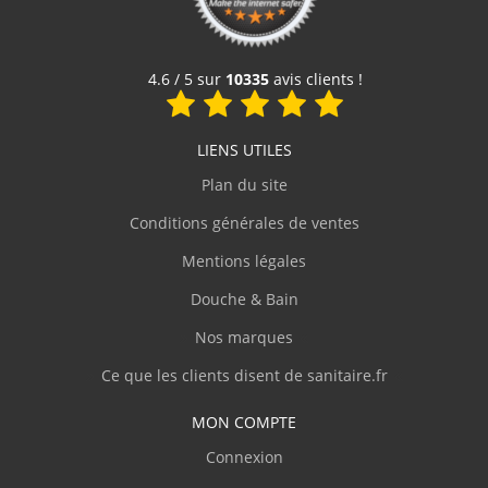
4,89 €
Voir le produit
4.6 / 5 sur
10335
avis clients !
LIENS UTILES
Plan du site
Conditions générales de ventes
Mentions légales
Douche & Bain
Nos marques
Ce que les clients disent de sanitaire.fr
MON COMPTE
Connexion