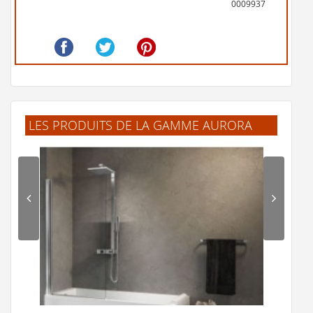
0009937
LES PRODUITS DE LA GAMME AURORA