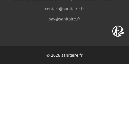
contact@sanitaire.fr
sav@sanitaire.fr
© 2026 sanitaire.fr