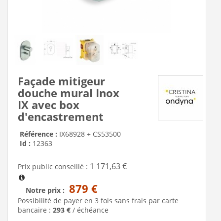
Façade mitigeur
douche mural Inox
IX avec box
d'encastrement
Référence :
IX68928 + CS53500
Id :
12363
1 171,63 €
Prix public conseillé :
879 €
Notre prix :
Possibilité de payer en 3 fois sans frais par carte
bancaire :
293 €
/ échéance