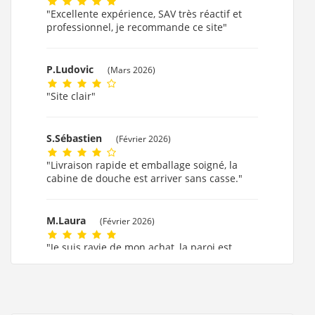
"Excellente expérience, SAV très réactif et
professionnel, je recommande ce site"
P.Ludovic
(Mars 2026)
"Site clair"
S.Sébastien
(Février 2026)
"Livraison rapide et emballage soigné, la
cabine de douche est arriver sans casse."
M.Laura
(Février 2026)
"Je suis ravie de mon achat, la paroi est
formidable."
M.MARIE CLAUDE
(Février 2026)