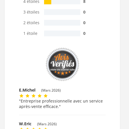
4 étoiles
8
3 étoiles
0
2 étoiles
0
1 étoile
0
E.Michel
(Mars 2026)
"Entreprise professionnelle avec un service
après-vente efficace."
W.Eric
(Mars 2026)