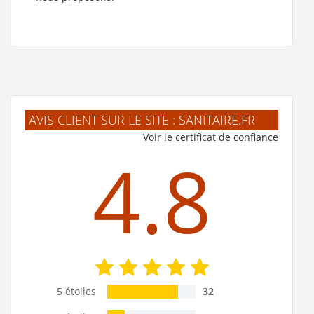
AVIS CLIENT SUR LE SITE : SANITAIRE.FR
Voir le certificat de confiance
4.8
5 étoiles
32