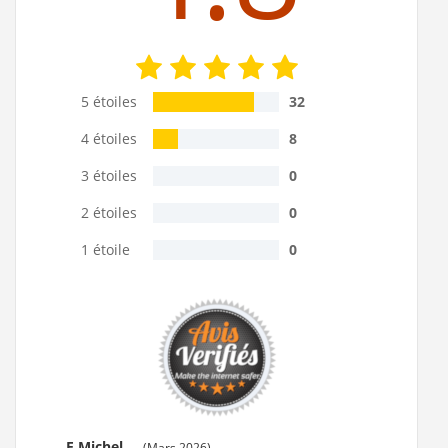
5 étoiles
32
4 étoiles
8
3 étoiles
0
2 étoiles
0
1 étoile
0
E.Michel
(Mars 2026)