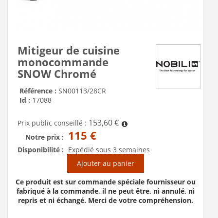
Mitigeur de cuisine
monocommande
SNOW Chromé
Référence :
SN00113/28CR
Id :
17088
153,60 €
Prix public conseillé :
115 €
Notre prix :
Disponibilité :
Expédié sous 3 semaines
Ajouter au panier
Ce produit est sur commande spéciale fournisseur ou
fabriqué à la commande, il ne peut être, ni annulé, ni
repris et ni échangé. Merci de votre compréhension.