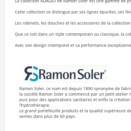
La collection ADAGIO de Ramon Soler est une gamme de produ
Cette collection se distingue par ses lignes épurées, ses fin
Les robinets, les douches et les accessoires de la collecti
Que ce soit dans un style contemporain ou classique, la co
Avec son design intemporel et sa performance exceptionnelle
Ramon Soler, ce nom est depuis 1890 synonyme de fabricat
la société Ramon Soler a commencé par un petit atelier m
puis pour des applications sanitaires et enfin la création
l’hydrothérapie.
Le grand portefeuille produits et la qualité supérieure
ventes dans plus de 60 pays.