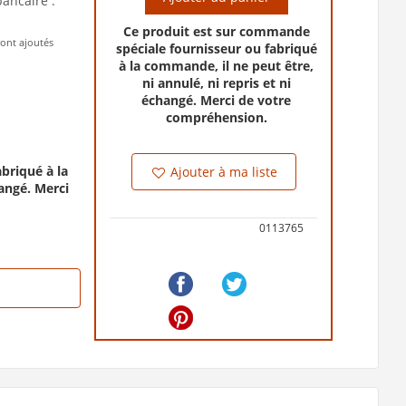
bancaire :
Ce produit est sur commande
ront ajoutés
spéciale fournisseur ou fabriqué
à la commande, il ne peut être,
ni annulé, ni repris et ni
échangé. Merci de votre
compréhension.
briqué à la
Ajouter à ma liste
hangé. Merci
0113765