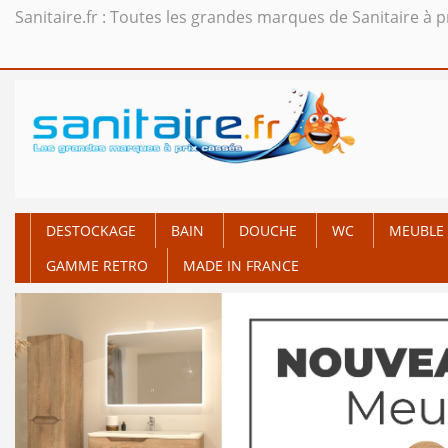
Sanitaire.fr : Toutes les grandes marques de Sanitaire à p
DESTOCKAGE
BAIN
DOUCHE
WC
MEUBLE 
GAMME RETRO
MADE IN FRANCE