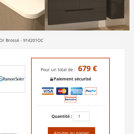
Or Brossé - 914201OC
679 €
Pour un total de :
Paiement sécurisé
Quantité :
Ajouter au panier