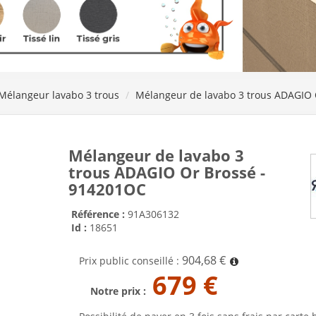
Mélangeur lavabo 3 trous
Mélangeur de lavabo 3 trous ADAGIO 
Mélangeur de lavabo 3
trous ADAGIO Or Brossé -
914201OC
Référence :
91A306132
Id :
18651
904,68 €
Prix public conseillé :
679 €
Notre prix :