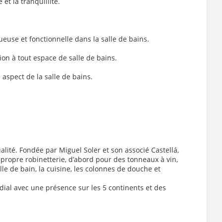
t la tranquillité.
ueuse et fonctionnelle dans la salle de bains.
on à tout espace de salle de bains.
aspect de la salle de bains.
lité. Fondée par Miguel Soler et son associé Castellá,
 propre robinetterie, d’abord pour des tonneaux à vin,
lle de bain, la cuisine, les colonnes de douche et
ial avec une présence sur les 5 continents et des