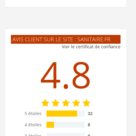
AVIS CLIENT SUR LE SITE : SANITAIRE.FR
Voir le certificat de confiance
4.8
5 étoiles
32
4 étoiles
8
3 étoiles
0