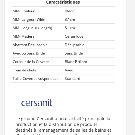
Caractéristiques
MM- Couleur
Blanc
MM- Largeur (Width)
37 cm
MM- Longueur (Length)
51 cm
MM- Matière
Céramique
Abattant Déclipsable
Déclipsable
Avec ou Sans Bride
Sans Bride
Couleur de la Cuvette
Blanc Brillant
Frein de chute
Avec
Taille Cuvettes suspendues
Standard
Le groupe Cersanit a pour activité principale la
production et la distribution de produits
destinés à l’aménagement de salles de bains et