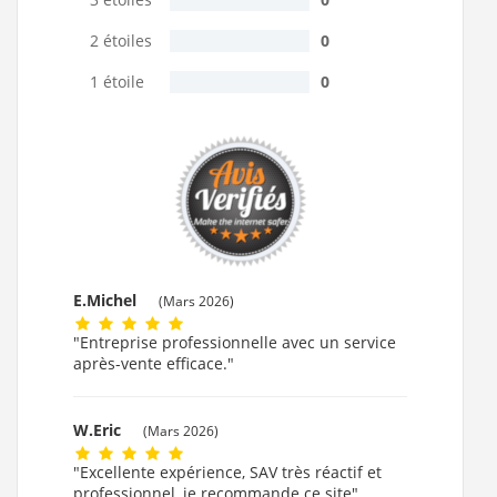
2 étoiles
0
1 étoile
0
E.Michel
(Mars 2026)
"Entreprise professionnelle avec un service
après-vente efficace."
W.Eric
(Mars 2026)
"Excellente expérience, SAV très réactif et
professionnel, je recommande ce site"