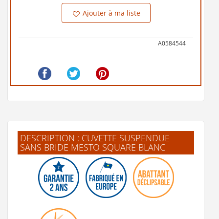
Ajouter à ma liste
A0584544
DESCRIPTION : CUVETTE SUSPENDUE
SANS BRIDE MESTO SQUARE BLANC