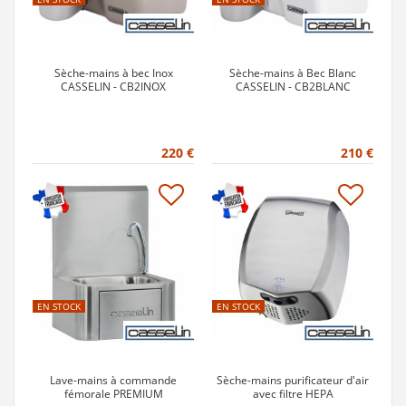
Sèche-mains à bec Inox
Sèche-mains à Bec Blanc
CASSELIN - CB2INOX
CASSELIN - CB2BLANC
220 €
210 €
EN STOCK
EN STOCK
Lave-mains à commande
Sèche-mains purificateur d'air
fémorale PREMIUM
avec filtre HEPA