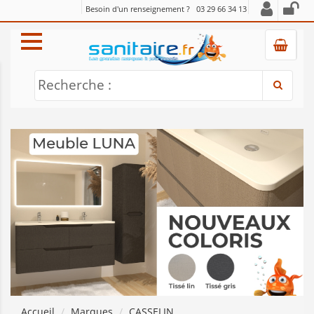
Besoin d'un renseignement ?
03 29 66 34 13
Recherche :
Accueil
Marques
CASSELIN