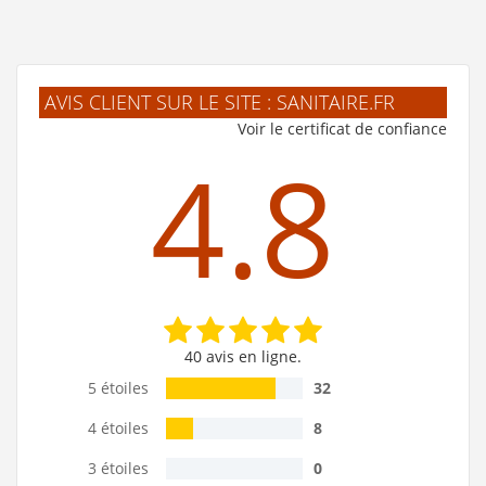
AVIS CLIENT SUR LE SITE : SANITAIRE.FR
Voir le certificat de confiance
4.8
40 avis en ligne.
5 étoiles
32
4 étoiles
8
3 étoiles
0