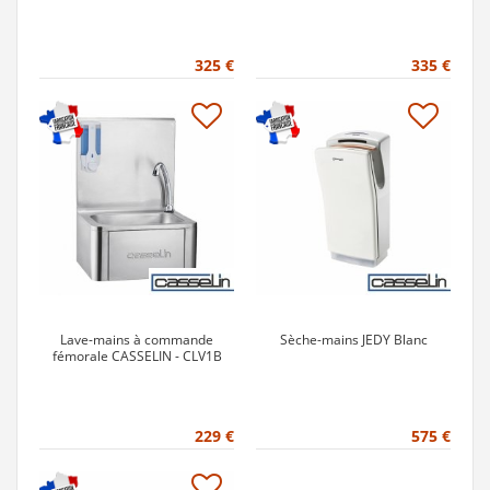
325 €
335 €
Lave-mains à commande
Sèche-mains JEDY Blanc
fémorale CASSELIN - CLV1B
229 €
575 €