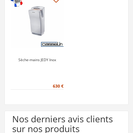
Sèche-mains JEDY Inox
630 €
Nos derniers avis clients
sur nos produits