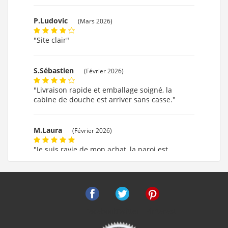
P.Ludovic
(Mars 2026)
"Site clair"
S.Sébastien
(Février 2026)
"Livraison rapide et emballage soigné, la
cabine de douche est arriver sans casse."
M.Laura
(Février 2026)
"Je suis ravie de mon achat, la paroi est
formidable."
M.MARIE CLAUDE
(Février 2026)
"ok!!!! merci beaucoup."
Facebook
Twitter
Pinterest