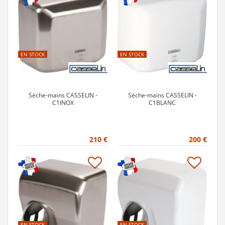
EN STOCK
EN STOCK
Sèche-mains CASSELIN -
Sèche-mains CASSELIN -
C1INOX
C1BLANC
210 €
200 €
EN STOCK
EN STOCK