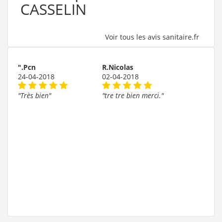
CASSELIN
Voir tous les avis sanitaire.fr
".Pcn
R.Nicolas
24-04-2018
02-04-2018
"Très bien"
"tre tre bien merci."