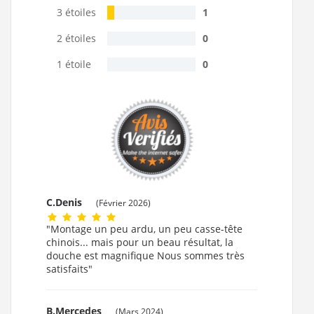
3 étoiles
1
2 étoiles
0
1 étoile
0
C.Denis
(Février 2026)
"Montage un peu ardu, un peu casse-tête
chinois... mais pour un beau résultat, la
douche est magnifique Nous sommes très
satisfaits"
B.Mercedes
(Mars 2024)