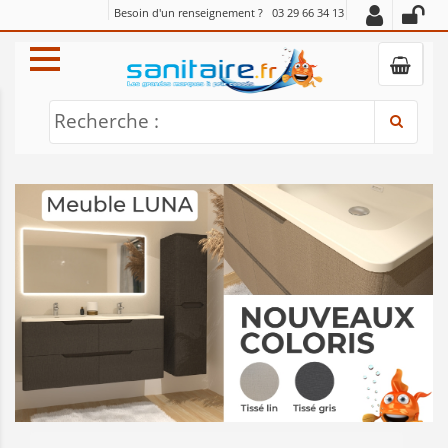
Besoin d'un renseignement ?
03 29 66 34 13
Recherche :