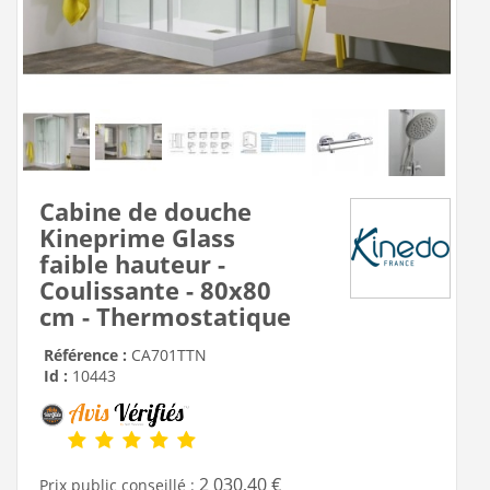
Cabine de douche
Kineprime Glass
faible hauteur -
Coulissante - 80x80
cm - Thermostatique
Référence :
CA701TTN
Id :
10443
2 030,40 €
Prix public conseillé :