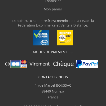
Connexion
"Bon produit mais notice de montage à
Mon panier
revoir"
Depuis 2018 sanitaire.fr est membre de la Fevad, la
Fédération E-commerce et Vente à Distance.
MODES DE PAIEMENT
CONTACTEZ NOUS
1 rue Marcel BOUSSAC
88440 Nomexy
France