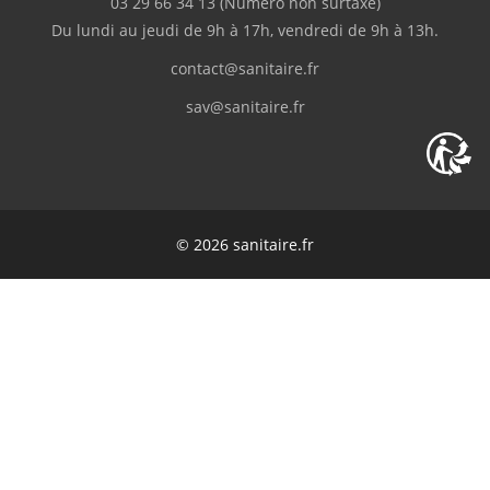
03 29 66 34 13
(Numéro non surtaxé)
Du lundi au jeudi de 9h à 17h, vendredi de 9h à 13h.
contact@sanitaire.fr
sav@sanitaire.fr
© 2026 sanitaire.fr