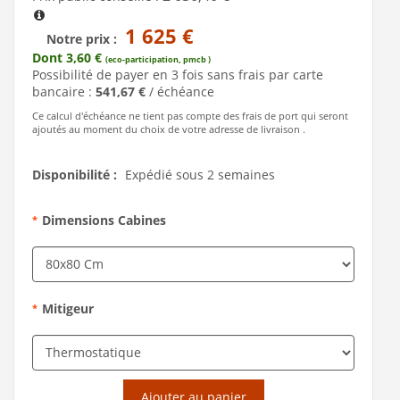
1 625 €
Notre prix :
Dont 3,60 €
(eco-participation, pmcb )
Possibilité de payer en 3 fois sans frais par carte
bancaire :
541,67 €
/ échéance
Ce calcul d'échéance ne tient pas compte des frais de port qui seront
ajoutés au moment du choix de votre adresse de livraison .
Disponibilité :
Expédié sous 2 semaines
Dimensions Cabines
*
Mitigeur
*
Ajouter au panier