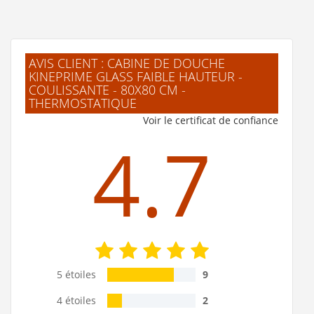
AVIS CLIENT : CABINE DE DOUCHE
KINEPRIME GLASS FAIBLE HAUTEUR -
COULISSANTE - 80X80 CM -
THERMOSTATIQUE
Voir le certificat de confiance
4.7
5 étoiles
9
4 étoiles
2