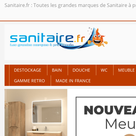
Sanitaire.fr : Toutes les grandes marques de Sanitaire à p
DESTOCKAGE
BAIN
DOUCHE
WC
MEUBLE 
GAMME RETRO
MADE IN FRANCE