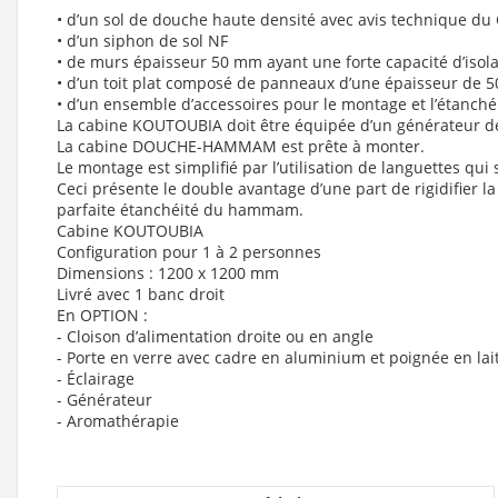
• d’un sol de douche haute densité avec avis technique du
• d’un siphon de sol NF
• de murs épaisseur 50 mm ayant une forte capacité d’isolat
• d’un toit plat composé de panneaux d’une épaisseur de 5
• d’un ensemble d’accessoires pour le montage et l’étanchéi
La cabine KOUTOUBIA doit être équipée d’un générateur d
La cabine DOUCHE-HAMMAM est prête à monter.
Le montage est simplifié par l’utilisation de languettes qui
Ceci présente le double avantage d’une part de rigidifier l
parfaite étanchéité du hammam.
Cabine KOUTOUBIA
Configuration pour 1 à 2 personnes
Dimensions : 1200 x 1200 mm
Livré avec 1 banc droit
En OPTION :
- Cloison d’alimentation droite ou en angle
- Porte en verre avec cadre en aluminium et poignée en lai
- Éclairage
- Générateur
- Aromathérapie