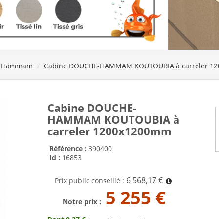
e Hammam
Cabine DOUCHE-HAMMAM KOUTOUBIA à carreler 1
Cabine DOUCHE-
HAMMAM KOUTOUBIA à
carreler 1200x1200mm
Référence :
390400
Id :
16853
6 568,17 €
Prix public conseillé :
5 255 €
Notre prix :