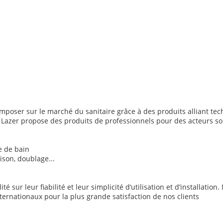
imposer sur le marché du sanitaire grâce à des produits alliant tec
, Lazer propose des produits de professionnels pour des acteurs sou
e de bain
son, doublage...
é sur leur fiabilité et leur simplicité d’utilisation et d’installatio
ternationaux pour la plus grande satisfaction de nos clients