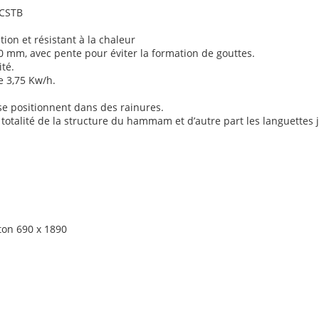
 CSTB
ion et résistant à la chaleur
0 mm, avec pente pour éviter la formation de gouttes.
té.
e 3,75 Kw/h.
 se positionnent dans des rainures.
a totalité de la structure du hammam et d’autre part les languettes 
ton 690 x 1890