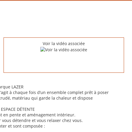
Voir la vidéo associée
arque LAZER
agit à chaque fois d’un ensemble complet prêt à poser
udé, matériau qui garde la chaleur et dispose
 ESPACE DÉTENTE
lat en pente et aménagement intérieur.
 vous détendre et vous relaxer chez vous.
ter et sont composée :