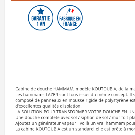
Voir le produit
Voir le produit
Cabine de douche HAMMAM, modèle KOUTOUBIA, de la m
Les hammams LAZER sont tous issus du même concept. Il s’
composé de panneaux en mousse rigide de polystyrène extr
d’excellentes qualités d’isolation.
LA SOLUTION POUR TRANSFORMER VOTRE DOUCHE EN UN
Une douche complète avec sol / siphon de sol / mur toit p
Ajoutez un générateur vapeur : voilà un vrai hammam pour
La cabine KOUTOUBIA est un standard, elle est prête à mon