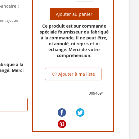
bancaire :
Ajouter au panier
ront ajoutés
Ce produit est sur commande
spéciale fournisseur ou fabriqué
à la commande, il ne peut être,
ni annulé, ni repris et ni
échangé. Merci de votre
compréhension.
briqué à la
hangé. Merci
Ajouter à ma liste
0094691