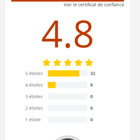
Voir le certificat de confiance
4.8
5 étoiles
32
4 étoiles
8
3 étoiles
0
2 étoiles
0
1 étoile
0