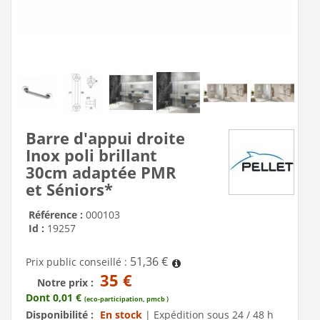
Barre d'appui droite
Inox poli brillant
30cm adaptée PMR
et Séniors*
Référence :
000103
Id :
19257
51,36 €
Prix public conseillé :
35 €
Notre prix :
Dont 0,01 €
(eco-participation, pmcb )
Disponibilité :
En stock
|
Expédition sous 24 / 48 h