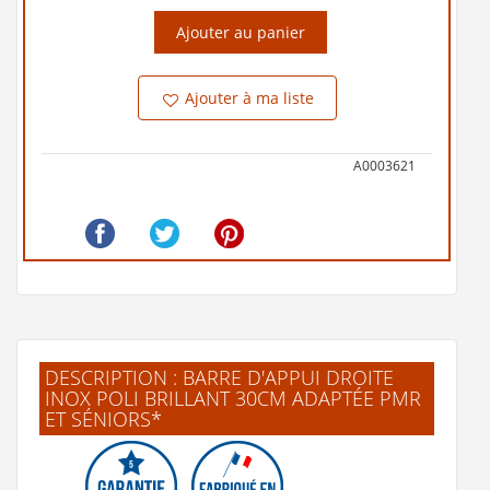
Ajouter au panier
Ajouter à ma liste
A0003621
DESCRIPTION : BARRE D'APPUI DROITE
INOX POLI BRILLANT 30CM ADAPTÉE PMR
ET SÉNIORS*