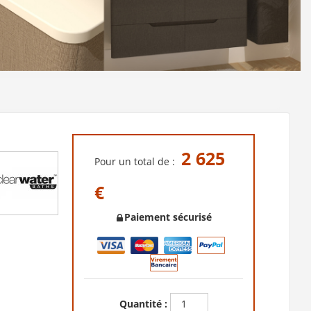
2 625
Pour un total de :
€
Paiement sécurisé
Quantité :