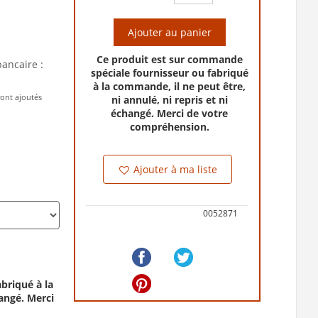
Ajouter au panier
Ce produit est sur commande
bancaire :
spéciale fournisseur ou fabriqué
à la commande, il ne peut être,
ront ajoutés
ni annulé, ni repris et ni
échangé. Merci de votre
compréhension.
Ajouter à ma liste
0052871
briqué à la
hangé. Merci