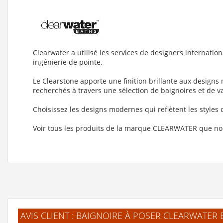
Clearwater a utilisé les services de designers internati
ingénierie de pointe.
Le Clearstone apporte une finition brillante aux designs
recherchés à travers une sélection de baignoires et de v
Choisissez les designs modernes qui reflètent les styles
Voir tous les produits de la marque CLEARWATER que n
AVIS CLIENT : BAIGNOIRE À POSER CLEARWATER