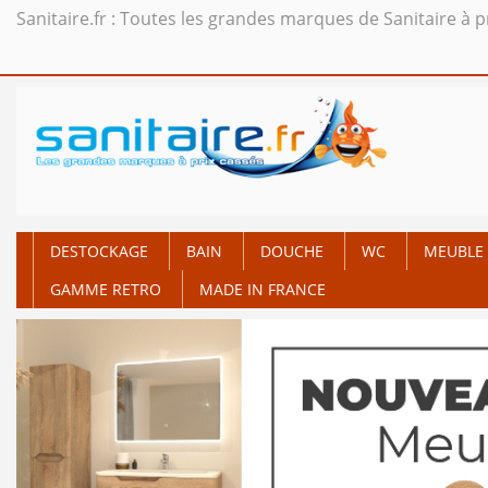
Sanitaire.fr : Toutes les grandes marques de Sanitaire à p
DESTOCKAGE
BAIN
DOUCHE
WC
MEUBLE 
GAMME RETRO
MADE IN FRANCE