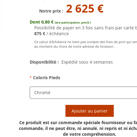
2 625 €
Notre prix :
Dont 0,80 €
(eco-participation, pmcb )
Possibilité de payer en 3 fois sans frais par carte 
875 €
/ échéance
Ce calcul d'échéance ne tient pas compte des frais de port qui se
au moment du choix de votre adresse de livraison .
Disponibilité :
Expédié sous 4 semaines
Coloris Pieds
*
Ajouter au panier
Ce produit est sur commande spéciale fournisseur ou fa
commande, il ne peut être, ni annulé, ni repris et ni éc
de votre compréhension.