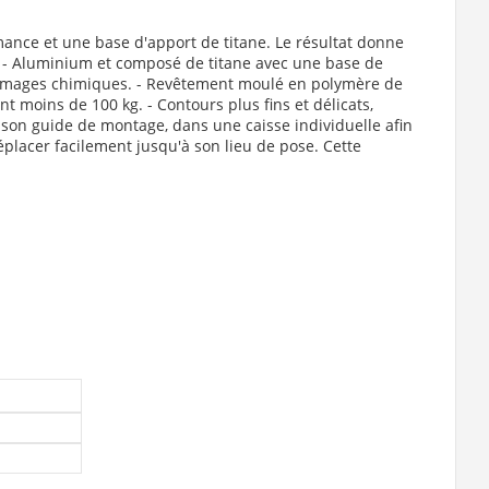
ance et une base d'apport de titane. Le résultat donne
e. - Aluminium et composé de titane avec une base de
ommages chimiques. - Revêtement moulé en polymère de
t moins de 100 kg. - Contours plus fins et délicats,
 son guide de montage, dans une caisse individuelle afin
éplacer facilement jusqu'à son lieu de pose. Cette