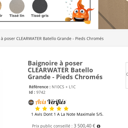
e à poser CLEARWATER Batello Grande - Pieds Chromés
Baignoire à poser
CLEARWATER Batello
Grande - Pieds Chromés
Référence :
N10CS + L1C
Id :
9742
1 Avis Dont 1 A La Note Maximale 5/5.
3 500,40 €
Prix public conseillé :