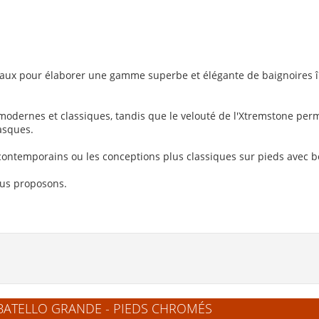
onaux pour élaborer une gamme superbe et élégante de baignoires îl
 modernes et classiques, tandis que le velouté de l'Xtremstone perm
asques.
 contemporains ou les conceptions plus classiques sur pieds avec b
ous proposons.
 BATELLO GRANDE - PIEDS CHROMÉS